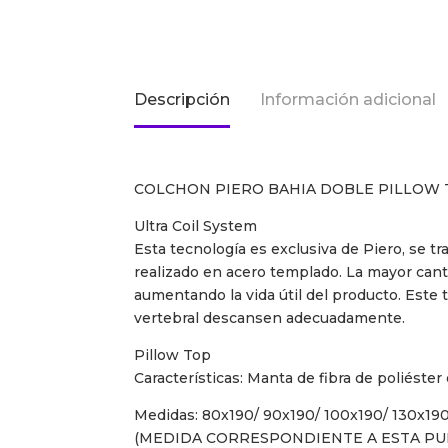
Descripción
Información adicional
COLCHON PIERO BAHIA DOBLE PILLOW 
Ultra Coil System
Esta tecnología es exclusiva de Piero, se t
realizado en acero templado. La mayor canti
aumentando la vida útil del producto. Este 
vertebral descansen adecuadamente.
Pillow Top
Características: Manta de fibra de poliés
Medidas: 80x190/ 90x190/ 100x190/ 130x19
(MEDIDA CORRESPONDIENTE A ESTA PUB