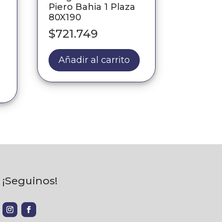
Piero Bahia 1 Plaza
80X190
$
721.749
Añadir al carrito
¡Seguinos!