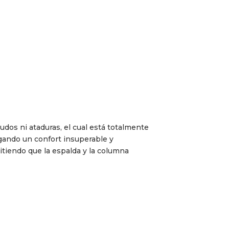
udos ni ataduras, el cual está totalmente
rgando un confort insuperable y
itiendo que la espalda y la columna