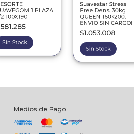
RESORTE
Suavestar Stress
UAVEGOM 1 PLAZA
Free Dens. 30kg
/2 100X190
QUEEN 160×200.
ENVIO SIN CARGO!
$
581.285
$
1.053.008
Sin Stock
Sin Stock
Medios de Pago