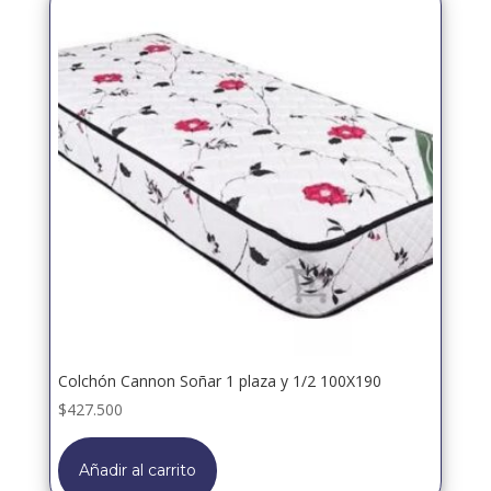
Colchón Cannon Soñar 1 plaza y 1/2 100X190
$
427.500
Añadir al carrito