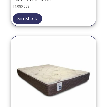
SOMMIER AZUL 100X200
$
1.080.038
Sin Stock