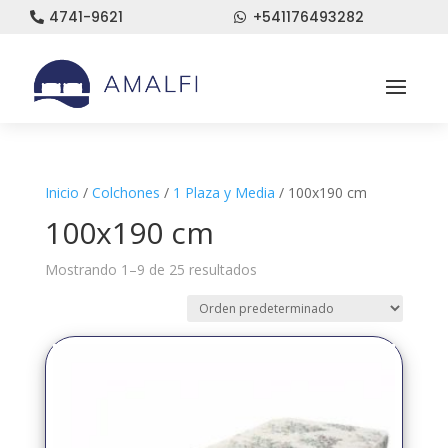
4741-9621
+541176493282


Inicio
/
Colchones
/
1 Plaza y Media
/ 100x190 cm
100x190 cm
Mostrando 1–9 de 25 resultados