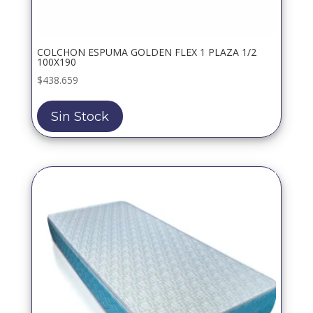
COLCHON ESPUMA GOLDEN FLEX 1 PLAZA 1/2
100X190
$
438.659
Sin Stock