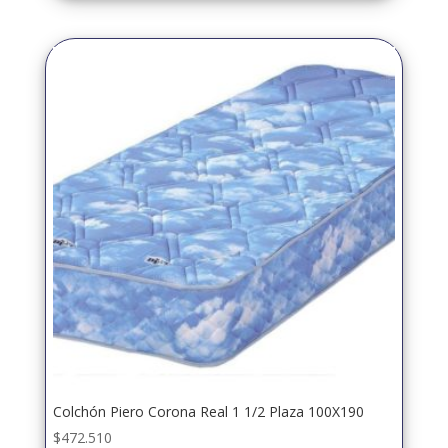
Colchón Piero Corona Real 1 1/2 Plaza 100X190
$
472.510