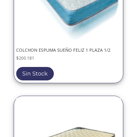
COLCHON ESPUMA SUEÑO FELIZ 1 PLAZA 1/2
$
200.181
Sin Stock