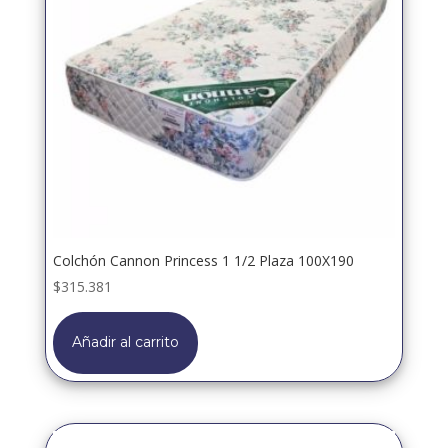
Colchón Cannon Princess 1 1/2 Plaza 100X190
$
315.381
Añadir al carrito