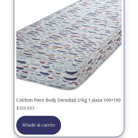
Colchon Piero Body Densidad 21kg 1 plaza 100×190
$
309.893
Añadir al carrito