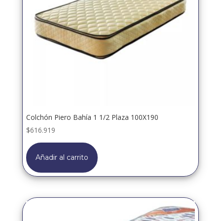
Colchón Piero Bahía 1 1/2 Plaza 100X190
$
616.919
Añadir al carrito