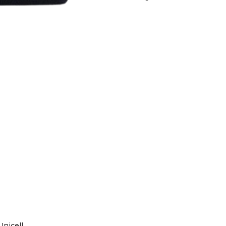
Unicell