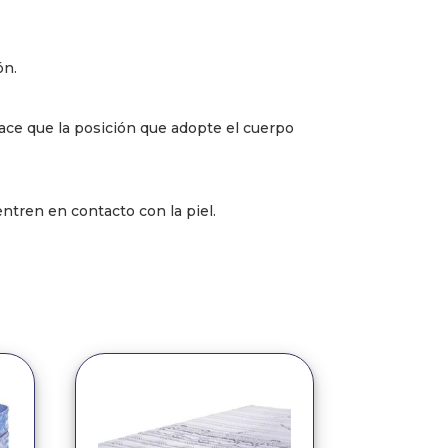
ón.
hace que la posición que adopte el cuerpo
entren en contacto con la piel.