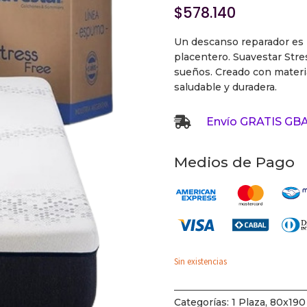
$
578.140
Un descanso reparador es l
placentero. Suavestar Stre
sueños. Creado con materia
saludable y duradera.

Envío GRATIS GBA
Medios de Pago
Sin existencias
Categorías:
1 Plaza
,
80x190