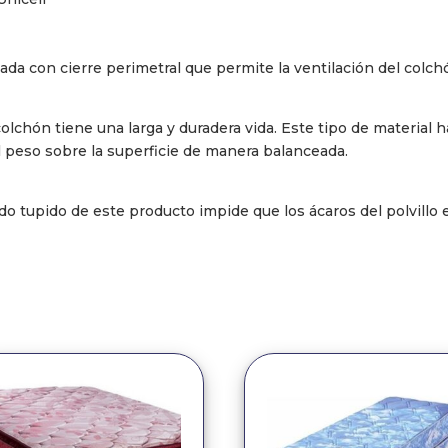
da con cierre perimetral que permite la ventilación del colch
lchón tiene una larga y duradera vida. Este tipo de material 
 peso sobre la superficie de manera balanceada.
ido tupido de este producto impide que los ácaros del polvillo 