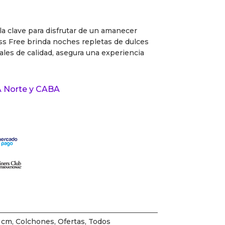
a clave para disfrutar de un amanecer
ss Free brinda noches repletas de dulces
les de calidad, asegura una experiencia
 Norte y CABA
 cm
,
Colchones
,
Ofertas
,
Todos