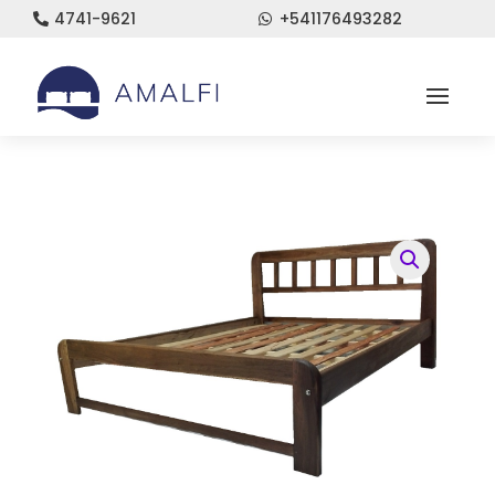
4741-9621
+541176493282

