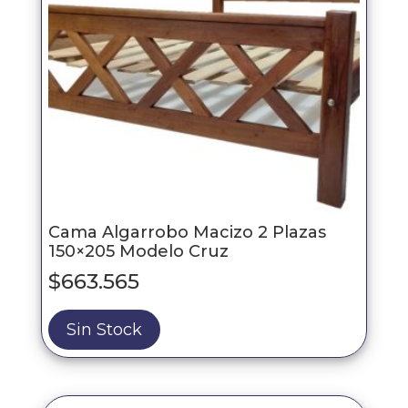
Cama Algarrobo Macizo 2 Plazas
150×205 Modelo Cruz
$
663.565
Sin Stock