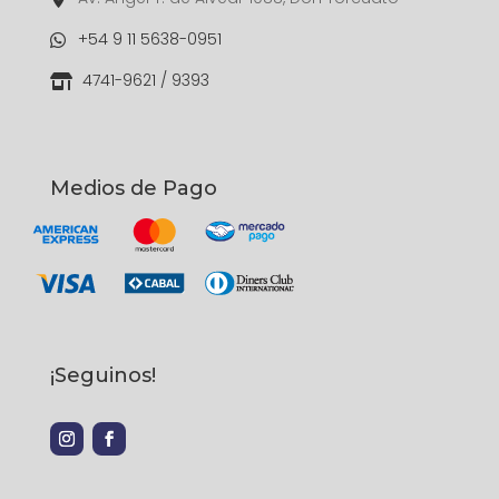
+54 9 11 5638-0951

4741-9621 / 9393

Medios de Pago
¡Seguinos!