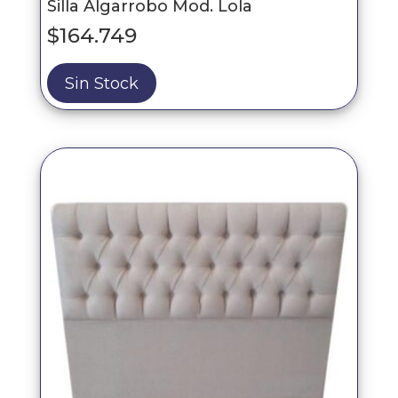
Silla Algarrobo Mod. Lola
$
164.749
Sin Stock